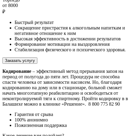
от 8000
₽
Быстрый результат
Сокращение пристрастия к алкогольным напиткам и
негативное отношение к ним
Высокая эффективность в достижении результатов
Формирование мотивации на выздоровления
Стабилизация физического и психического здоровья.
Заказать услугу
Кодирование
– эффективный метод прерывания запоя на
период от полугода до пяти лет. Процедура не способна
спасти человека от зависимости насовсем. Но, благодаря
кодированию на дому или в стационаре, больной сможет
начать многоэтапную реабилитацию и освободиться от
неконтролируемой тяги к спиртному. Пройти кодировку в в
Балашихе можно в клинике «Решение». 8 800 775 82 90
Гарантия от срыва
100% анонимно
Пожизненная поддержка
Какое
лечение
вам подойдет?