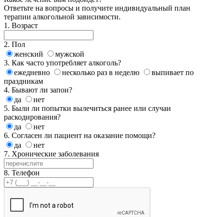
Ответьте на вопросы и получите индивидуальный план
терапии алкогольной зависимости.
1. Возраст
2. Пол
женский
мужской
3. Как часто употребляет алкоголь?
ежедневно
несколько раз в неделю
выпивает по
праздникам
4. Бывают ли запои?
да
нет
5. Были ли попытки вылечиться ранее или случаи
раскодирования?
да
нет
6. Согласен ли пациент на оказание помощи?
да
нет
7. Хронические заболевания
8. Телефон