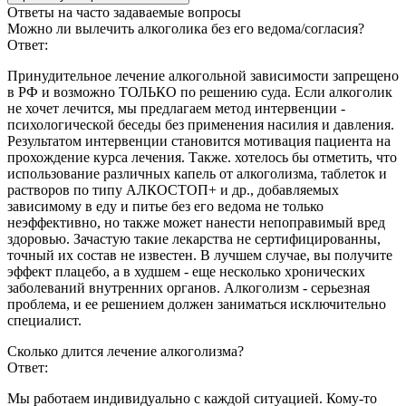
Ответы
на часто задаваемые вопросы
Можно ли вылечить алкоголика без его ведома/согласия?
Ответ:
Принудительное лечение алкогольной зависимости запрещено
в РФ и возможно ТОЛЬКО по решению суда. Если алкоголик
не хочет лечится, мы предлагаем метод интервенции -
психологической беседы без применения насилия и давления.
Результатом интервенции становится мотивация пациента на
прохождение курса лечения. Также. хотелось бы отметить, что
использование различных капель от алкоголизма, таблеток и
растворов по типу АЛКОСТОП+ и др., добавляемых
зависимому в еду и питье без его ведома не только
неэффективно, но также может нанести непоправимый вред
здоровью. Зачастую такие лекарства не сертифицированны,
точный их состав не известен. В лучшем случае, вы получите
эффект плацебо, а в худшем - еще несколько хронических
заболеваний внутренних органов. Алкоголизм - серьезная
проблема, и ее решением должен заниматься исключительно
специалист.
Сколько длится лечение алкоголизма?
Ответ:
Мы работаем индивидуально с каждой ситуацией. Кому-то