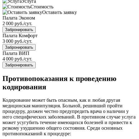
Услуга
Стоимость
Оставить заявку
Палата Эконом
2 000 руб./сут.
Забронировать
Палата Комфорт
3 000 руб./сут.
Забронировать
Палата ВИП
4 000 руб./сут.
Забронировать
Противопоказания к проведению
кодирования
Кодирование может быть опасным, как и любая другая
медицинская манипуляция. Больной, решивший пройти
процедуру, должен честно предупредить врача о наличии у
него специфических заболеваний. В противном случае услуга
может усугубить течение имеющихся болезней и привести к
резкому ухудшению общего состояния. Среди основных
противопоказаний к процедуре: