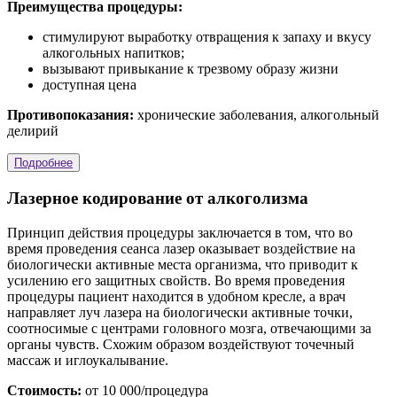
Преимущества процедуры:
стимулируют выработку отвращения к запаху и вкусу
алкогольных напитков;
вызывают привыкание к трезвому образу жизни
доступная цена
Противопоказания:
хронические заболевания, алкогольный
делирий
Подробнее
Лазерное кодирование от алкоголизма
Принцип действия процедуры заключается в том, что во
время проведения сеанса лазер оказывает воздействие на
биологически активные места организма, что приводит к
усилению его защитных свойств. Во время проведения
процедуры пациент находится в удобном кресле, а врач
направляет луч лазера на биологически активные точки,
соотносимые с центрами головного мозга, отвечающими за
органы чувств. Схожим образом воздействуют точечный
массаж и иглоукалывание.
Стоимость:
от 10 000/процедура