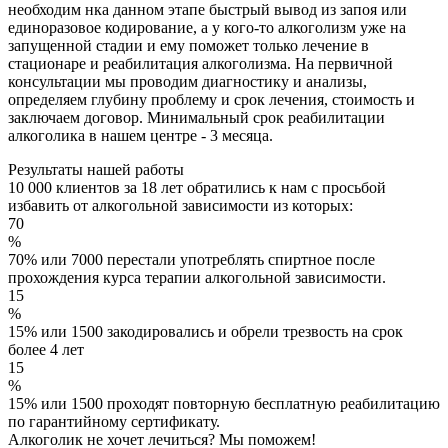
необходим нка данном этапе быстрый вывод из запоя или
единоразовое кодирование, а у кого-то алкоголизм уже на
запущенной стадии и ему поможет только лечение в
стационаре и реабилитация алкоголизма. На первичной
консультации мы проводим диагностику и анализы,
определяем глубину проблему и срок лечения, стоимость и
заключаем договор. Минимальный срок реабилитации
алкоголика в нашем центре - 3 месяца.
Результаты
нашей работы
10 000 клиентов за 18 лет обратились к нам с просьбой
избавить от алкогольной зависимости из которых:
70
%
70% или 7000 перестали употреблять спиртное после
прохождения курса терапии алкогольной зависимости.
15
%
15% или 1500 закодировались и обрели трезвость на срок
более 4 лет
15
%
15% или 1500 проходят повторную бесплатную реабилитацию
по гарантийному сертификату.
Алкоголик не хочет лечиться? Мы поможем!