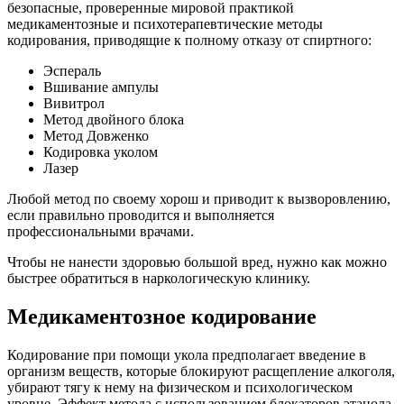
безопасные, проверенные мировой практикой
медикаментозные и психотерапевтические методы
кодирования, приводящие к полному отказу от спиртного:
Эспераль
Вшивание ампулы
Вивитрол
Метод двойного блока
Метод Довженко
Кодировка уколом
Лазер
Любой метод по своему хорош и приводит к вызворовлению,
если правильно проводится и выполняется
профессиональными врачами.
Чтобы не нанести здоровью большой вред, нужно как можно
быстрее обратиться в наркологическую клинику.
Медикаментозное кодирование
Кодирование при помощи укола предполагает введение в
организм веществ, которые блокируют расщепление алкоголя,
убирают тягу к нему на физическом и психологическом
уровне. Эффект метода с использованием блокаторов этанола