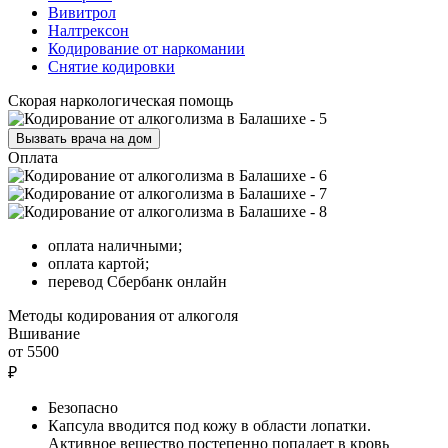
Вивитрол
Налтрексон
Кодирование от наркомании
Снятие кодировки
Скорая наркологическая помощь
Вызвать врача на дом
Оплата
оплата наличными;
оплата картой;
перевод Сбербанк онлайн
Методы
кодирования от алкоголя
Вшивание
от 5500
₽
Безопасно
Капсула вводится под кожу в области лопатки.
Активное вещество постепенно попадает в кровь