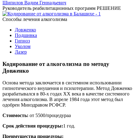
Шипилов Вадим Геннадьевич
Руководитель реабилитационных программ РЕШЕНИЕ
Способы лечения
алкоголизма
Довженко
Подшивка
Гипноз
Уколом
Лазер
Кодирование от алкоголизма по методу
Довженко
Основа метода заключается в системном использовании
гипнотического внушения и психотерапии. Метод Довженко
разрабатывался в 80-х годах ХХ века в качестве системного
лечения алкоголизма. В апреле 1984 года этот метод был
одобрен Минздравом РСФСР.
Стоимость:
от 5500/процедураа
Срок действия процедуры:
1 год.
Преимущества процедуры: