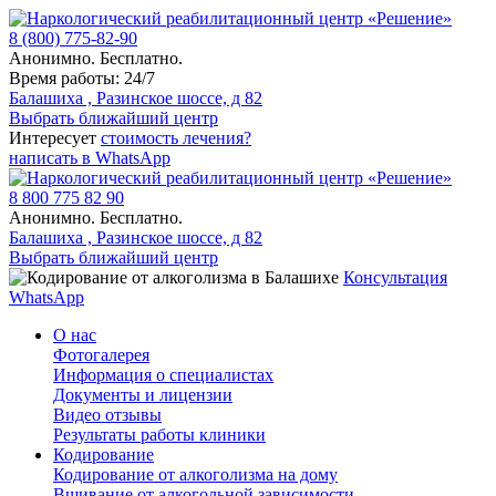
8 (800) 775-82-90
Анонимно. Бесплатно.
Время работы: 24/7
Балашиха , Разинское шоссе, д 82
Выбрать ближайший центр
Интересует
стоимость лечения?
написать в WhatsApp
8 800 775 82 90
Анонимно. Бесплатно.
Балашиха , Разинское шоссе, д 82
Выбрать ближайший центр
Консультация
WhatsApp
О нас
Фотогалерея
Информация о специалистах
Документы и лицензии
Видео отзывы
Результаты работы клиники
Кодирование
Кодирование от алкоголизма на дому
Вшивание от алкогольной зависимости