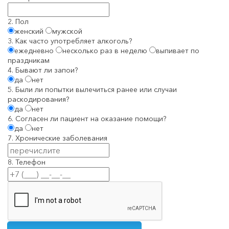
2. Пол
женский
мужской
3. Как часто употребляет алкоголь?
ежедневно
несколько раз в неделю
выпивает по
праздникам
4. Бывают ли запои?
да
нет
5. Были ли попытки вылечиться ранее или случаи
раскодирования?
да
нет
6. Согласен ли пациент на оказание помощи?
да
нет
7. Хронические заболевания
8. Телефон