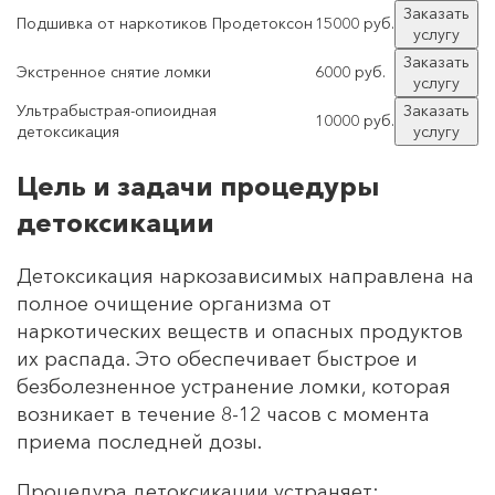
Заказать
Подшивка от наркотиков Продетоксон
15000 руб.
услугу
Заказать
Экстренное снятие ломки
6000 руб.
услугу
Ультрабыстрая-опиоидная
Заказать
10000 руб.
детоксикация
услугу
Цель и задачи процедуры
детоксикации
Детоксикация наркозависимых направлена на
полное очищение организма от
наркотических веществ и опасных продуктов
их распада. Это обеспечивает быстрое и
безболезненное устранение ломки, которая
возникает в течение 8-12 часов с момента
приема последней дозы.
Процедура детоксикации устраняет: