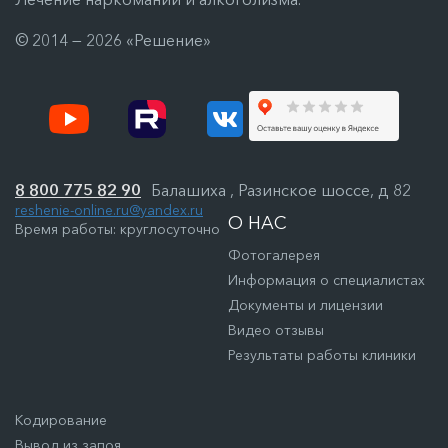
© 2014 — 2026 «Решение»
8 800 775 82 90
Балашиха , Разинское шоссе, д 82
reshenie-online.ru@yandex.ru
О НАС
Время работы: круглосуточно
Фотогалерея
Информация о специалистах
Документы и лицензии
Видео отзывы
Результаты работы клиники
Кодирование
Вывод из запоя