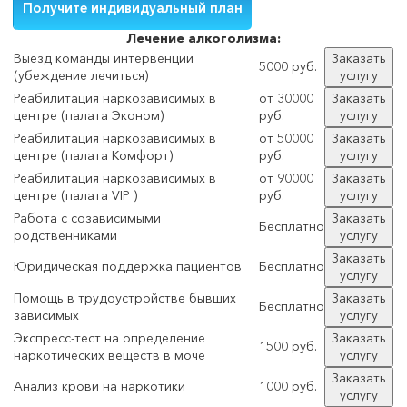
Лечение
алкоголизма:
Выезд команды интервенции
Заказать
5000 руб.
(убеждение лечиться)
услугу
Реабилитация наркозависимых в
от 30000
Заказать
центре (палата Эконом)
руб.
услугу
Реабилитация наркозависимых в
от 50000
Заказать
центре (палата Комфорт)
руб.
услугу
Реабилитация наркозависимых в
от 90000
Заказать
центре (палата VIP )
руб.
услугу
Работа с созависимыми
Заказать
Бесплатно
родственниками
услугу
Заказать
Юридическая поддержка пациентов
Бесплатно
услугу
Помощь в трудоустройстве бывших
Заказать
Бесплатно
зависимых
услугу
Экспресс-тест на определение
Заказать
1500 руб.
наркотических веществ в моче
услугу
Заказать
Анализ крови на наркотики
1000 руб.
услугу