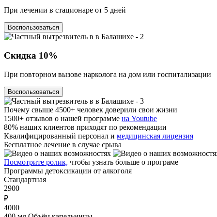
При лечении в стационаре от 5 дней
Воспользоваться
Скидка
10%
При повторном вызове нарколога на дом или госпитализации
Воспользоваться
Почему
свыше 4500+ человек доверили свои жизни
1500+ отзывов о нашей программе
на Youtube
80% наших клиентов приходят по рекомендации
Квалифицированный персонал и
медицинская лицензия
Бесплатное лечение в случае срыва
Посмотрите ролик,
чтобы узнать больше о програме
Программы
детоксикации от алкоголя
Стандартная
2900
₽
4000
400 мл Объём капельницы