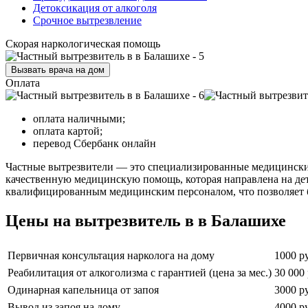
Детоксикация от алкоголя
Срочное вытрезвление
Скорая наркологическая помощь
Вызвать врача на дом
Оплата
оплата наличными;
оплата картой;
перевод Сбербанк онлайн
Частные вытрезвители — это специализированные медицински
качественную медицинскую помощь, которая направлена на де
квалифицированным медицинским персоналом, что позволяет б
Цены на вытрезвитель в в Балашихе
Первичная консультация нарколога на дому
1000 р
Реабилитация от алкоголизма с гарантией (цена за мес.)
30 000 
Одинарная капельница от запоя
3000 р
Вывод из запоя на дому
4000 р