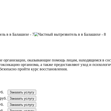
е организации, оказывающие помощь лицам, находящимся в сос
токсикацию организма, а также предоставляют уход и психолог
езопасно пройти курс восстановления.
уб.
Заказать услугу
руб.
Заказать услугу
уб.
Заказать услугу
уб.
Заказать услугу