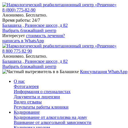
8 (800) 775-82-90
Анонимно. Бесплатно.
Время работы: 24/7
Балашиха , Разинское шоссе, д 82
Выбрать ближайший центр
Интересует
стоимость лечения?
написать в WhatsApp
8 800 775 82 90
Анонимно. Бесплатно.
Балашиха , Разинское шоссе, д 82
Выбрать ближайший центр
Консультация WhatsApp
О нас
Фотогалерея
Информация о специалистах
Документы и лицензии
Видео отзывы
Результаты работы клиники
Кодирование
Кодирование от алкоголизма на дому
Вшивание от алкогольной зависимости
Кодировка уколом