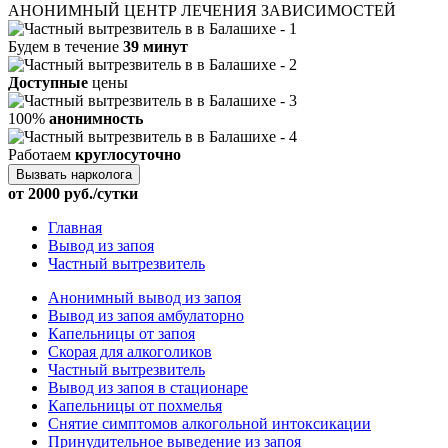
АНОНИМНЫЙ ЦЕНТР ЛЕЧЕНИЯ ЗАВИСИМОСТЕЙ
Будем в течение
39 минут
Доступные
цены
100%
анонимность
Работаем
круглосуточно
Вызвать нарколога
от 2000 руб./сутки
Главная
Вывод из запоя
Частный вытрезвитель
Анонимный вывод из запоя
Вывод из запоя амбулаторно
Капельницы от запоя
Скорая для алкоголиков
Частный вытрезвитель
Вывод из запоя в стационаре
Капельницы от похмелья
Снятие симптомов алкогольной интоксикации
Принудительное выведение из запоя